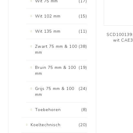
Wit 75 mm
(17)
Wit 102 mm
(15)
Wit 135 mm
(11)
SCD100139: 
wit CAE3
Zwart 75 mm & 100
(38)
mm
Bruin 75 mm & 100
(19)
mm
Grijs 75 mm & 100
(24)
mm
Toebehoren
(8)
Koeltechnisch
(20)