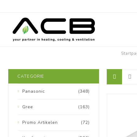
Startpa
CATEGORIE
Panasonic
(348)
Gree
(163)
Promo Artikelen
(72)