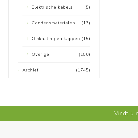
Elektrische kabels
(5)
Condensmaterialen
(13)
Omkasting en kappen
(15)
Overige
(150)
Archief
(1745)
Vindt u 