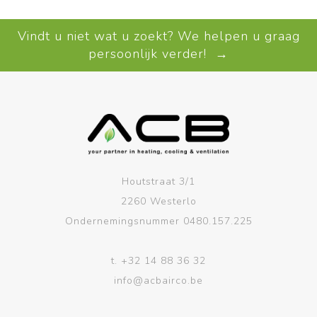
Vindt u niet wat u zoekt? We helpen u graag
persoonlijk verder! →
Houtstraat 3/1
2260 Westerlo
Ondernemingsnummer 0480.157.225
t.
+32 14 88 36 32
info@acbairco.be