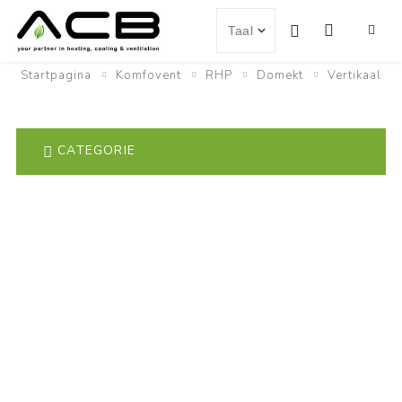
Startpagina
Komfovent
RHP
Domekt
Vertikaal
CATEGORIE