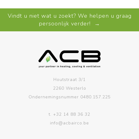
Vindt u niet wat u zoekt? We helpen u graag
persoonlijk verder! →
Houtstraat 3/1
2260 Westerlo
Ondernemingsnummer 0480.157.225
t.
+32 14 88 36 32
info@acbairco.be