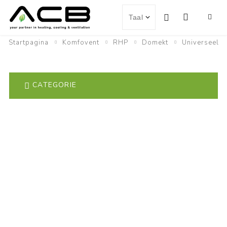
Startpagina
Komfovent
RHP
Domekt
Universeel
CATEGORIE