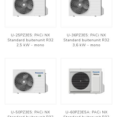
U-25PZ3E5: PACi NX
U-36PZ3E5: PACi NX
Standard buitenunit R32
Standard buitenunit R32
2,5 kW - mono
3,6 kW - mono
U-50PZ3E5: PACi NX
U-60PZ3E5A: PACi NX