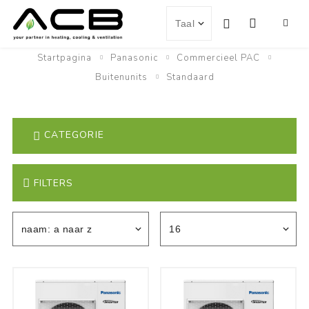
Startpagina
Panasonic
Commercieel PAC
Buitenunits
Standaard
CATEGORIE
FILTERS