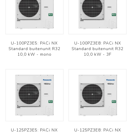
U-100PZ3E5: PACi NX
U-100PZ3E8: PACi NX
Standard buitenunit R32
Standard buitenunit R32
10,0 kW - mono
10,0 kW - 3F
U-125PZ3E5: PACi NX
U-125PZ3E8: PACi NX