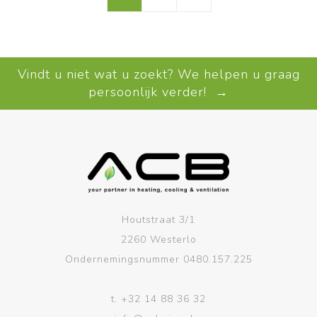
Vindt u niet wat u zoekt? We helpen u graag
persoonlijk verder! →
Houtstraat 3/1
2260 Westerlo
Ondernemingsnummer 0480.157.225
t.
+32 14 88 36 32