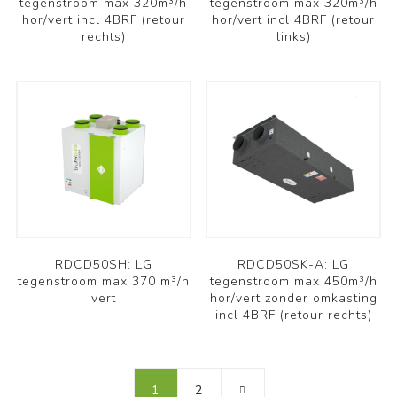
tegenstroom max 320m³/h
tegenstroom max 320m³/h
hor/vert incl 4BRF (retour
hor/vert incl 4BRF (retour
rechts)
links)
RDCD50SH: LG
RDCD50SK-A: LG
tegenstroom max 370 m³/h
tegenstroom max 450m³/h
vert
hor/vert zonder omkasting
incl 4BRF (retour rechts)
1
2