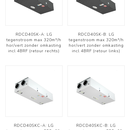
RDCD40SK-A: LG
RDCD40SK-B: LG
tegenstroom max 320m³/h
tegenstroom max 320m³/h
hor/vert zonder omkasting
hor/vert zonder omkasting
incl 4BRF (retour rechts)
incl 4BRF (retour links)
RDCD40SKC-A: LG
RDCD40SKC-B: LG