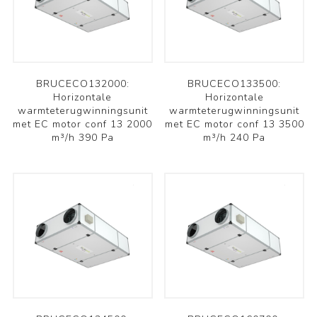
BRUCECO132000:
BRUCECO133500:
Horizontale
Horizontale
warmteterugwinningsunit
warmteterugwinningsunit
met EC motor conf 13 2000
met EC motor conf 13 3500
m³/h 390 Pa
m³/h 240 Pa