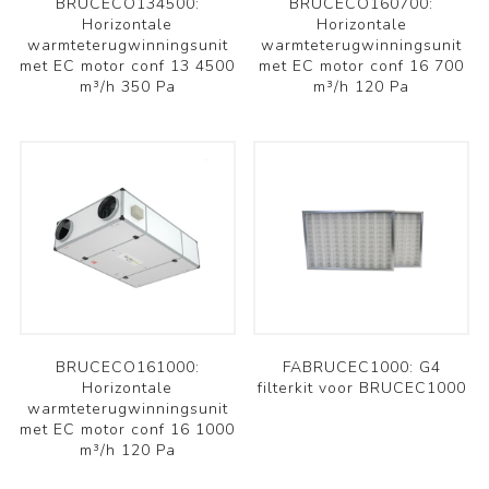
BRUCECO134500:
BRUCECO160700:
Horizontale
Horizontale
warmteterugwinningsunit
warmteterugwinningsunit
met EC motor conf 13 4500
met EC motor conf 16 700
m³/h 350 Pa
m³/h 120 Pa
BRUCECO161000:
FABRUCEC1000: G4
Horizontale
filterkit voor BRUCEC1000
warmteterugwinningsunit
met EC motor conf 16 1000
m³/h 120 Pa