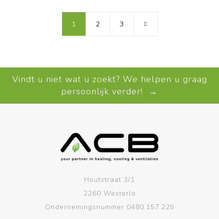
1
2
3
Vindt u niet wat u zoekt? We helpen u graag
persoonlijk verder! →
Houtstraat 3/1
2260 Westerlo
Ondernemingsnummer 0480.157.225