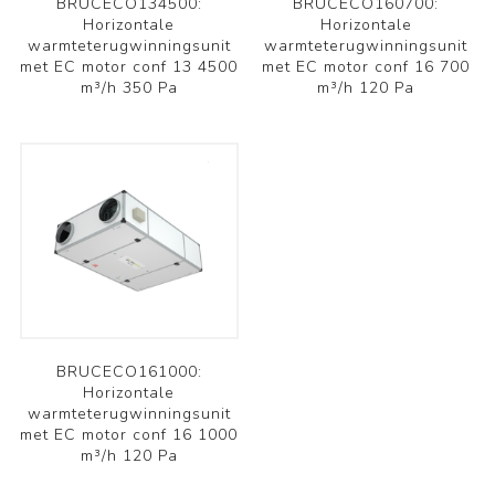
BRUCECO134500:
BRUCECO160700:
Horizontale
Horizontale
warmteterugwinningsunit
warmteterugwinningsunit
met EC motor conf 13 4500
met EC motor conf 16 700
m³/h 350 Pa
m³/h 120 Pa
BRUCECO161000:
Horizontale
warmteterugwinningsunit
met EC motor conf 16 1000
m³/h 120 Pa