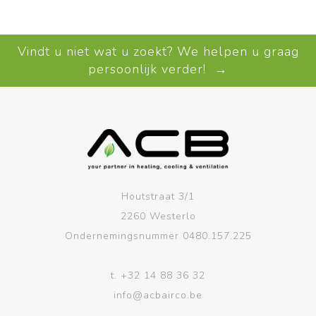
Vindt u niet wat u zoekt? We helpen u graag
persoonlijk verder! →
Houtstraat 3/1
2260 Westerlo
Ondernemingsnummer 0480.157.225
t.
+32 14 88 36 32
info@acbairco.be