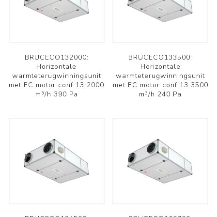
BRUCECO132000:
BRUCECO133500:
Horizontale
Horizontale
warmteterugwinningsunit
warmteterugwinningsunit
met EC motor conf 13 2000
met EC motor conf 13 3500
m³/h 390 Pa
m³/h 240 Pa