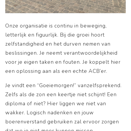
Onze organisatie is continu in beweging,
letterlijk en figuurlijk. Bij die groei hoort
zelfstandigheid en het durven nemen van
beslissingen. Je neemt verantwoordelijkheid
voor je eigen taken en fouten. Je koppelt hier
een oplossing aan als een echte ACB’er.
Je vindt een “Goeiemorgen!” vanzelfsprekend.
Zelfs als de zon een keertje niet schijnt! Een
diploma of niet? Hier liggen we niet van
wakker. Logisch nadenken en jouw
boerenverstand gebruiken zal ervoor zorgen
dat we je niet meer kunnen missen.