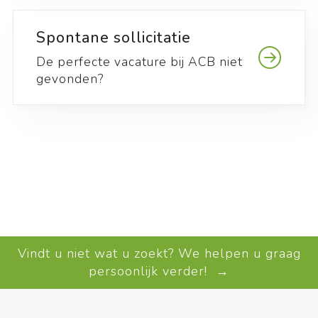
Spontane sollicitatie
De perfecte vacature bij ACB niet
gevonden?
Vindt u niet wat u zoekt? We helpen u graag
persoonlijk verder! →