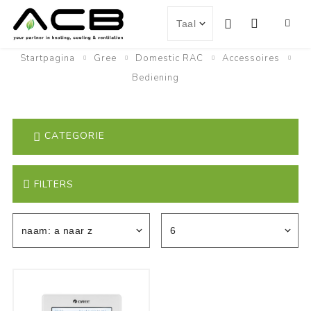
Startpagina
Gree
Domestic RAC
Accessoires
Bediening
CATEGORIE
FILTERS