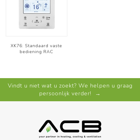
XK76: Standaard vaste
bediening RAC
Vindt u niet wat u zoekt? We helpen u graag
persoonlijk verder! →