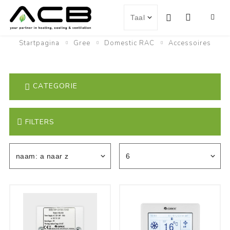
Startpagina
Gree
Domestic RAC
Accessoires
CATEGORIE
FILTERS