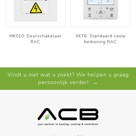
MK010: Deurschakelaar
XK76: Standaard vaste
RAC
bediening RAC
Vindt u niet wat u zoekt? We helpen u graag
persoonlijk verder! →