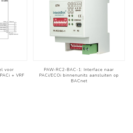
l voor
PAW-RC2-BAC-1: Interface naar
PACi + VRF
PACi/ECOi binnenunits aansluiten op
BACnet