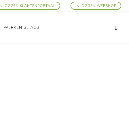
INLOGGEN KLANTENPORTAAL
INLOGGEN WEBSHOP
WERKEN BIJ ACB
Promo Artikelen