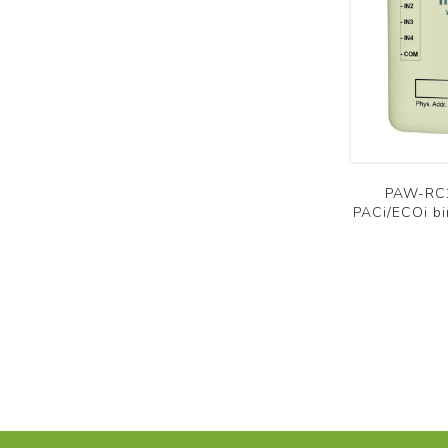
PAW-RC2
PACi/ECOi bi