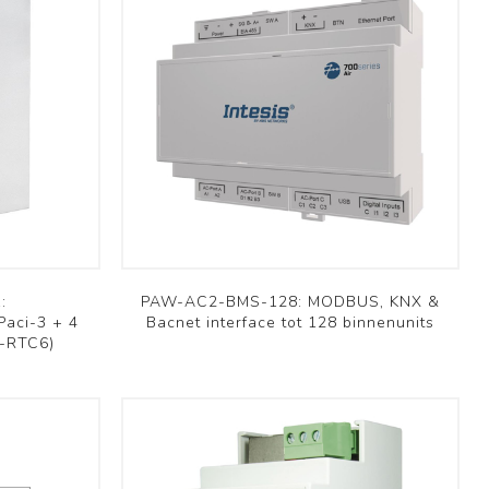
:
PAW-AC2-BMS-128: MODBUS, KNX &
Paci-3 + 4
Bacnet interface tot 128 binnenunits
Z-RTC6)