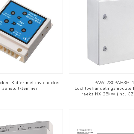
cker: Koffer met inv checker
PAW-280PAH3M-1
 aansluitklemmen
Luchtbehandelingsmodule 
reeks NX 28kW (incl C