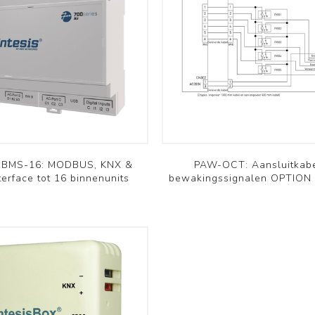
BMS-16: MODBUS, KNX &
PAW-OCT: Aansluitkabe
terface tot 16 binnenunits
bewakingssignalen OPTION 