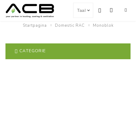
Startpagina
Domestic RAC
Monoblok
CATEGORIE