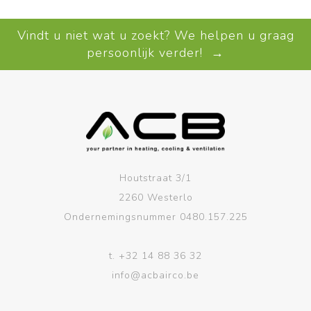
Vindt u niet wat u zoekt? We helpen u graag
persoonlijk verder! →
Houtstraat 3/1
2260 Westerlo
Ondernemingsnummer 0480.157.225
t.
+32 14 88 36 32
info@acbairco.be