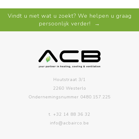
Vindt u niet wat u zoekt? We helpen u graag
persoonlijk verder! →
Houtstraat 3/1
2260 Westerlo
Ondernemingsnummer 0480.157.225
t.
+32 14 88 36 32
info@acbairco.be