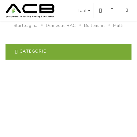
Startpagina
Domestic RAC
Buitenunit
Multi
CATEGORIE