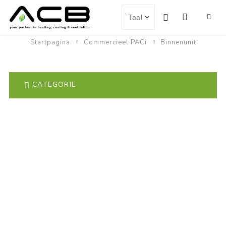
Startpagina
Commercieel PACi
Binnenunit
CATEGORIE