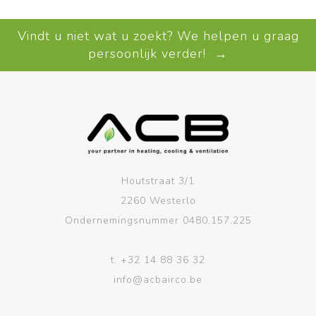
Vindt u niet wat u zoekt? We helpen u graag
persoonlijk verder! →
Houtstraat 3/1
2260 Westerlo
Ondernemingsnummer 0480.157.225
t.
+32 14 88 36 32
info@acbairco.be