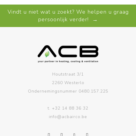
Vindt u niet wat u zoekt? We helpen u graag
persoonlijk verder! →
Houtstraat 3/1
2260 Westerlo
Ondernemingsnummer 0480.157.225
t.
+32 14 88 36 32
info@acbairco.be