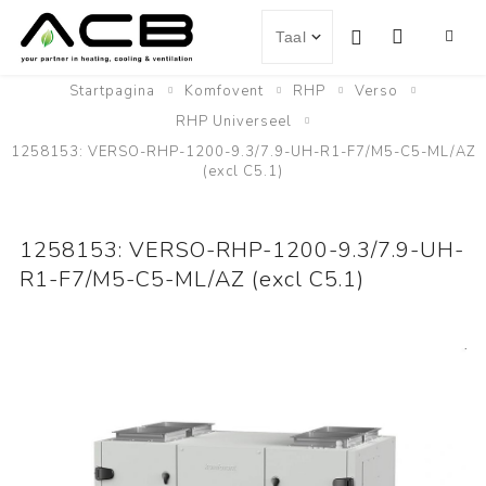
Startpagina
Komfovent
RHP
Verso
RHP Universeel
1258153: VERSO-RHP-1200-9.3/7.9-UH-R1-F7/M5-C5-ML/AZ
(excl C5.1)
1258153: VERSO-RHP-1200-9.3/7.9-UH-
R1-F7/M5-C5-ML/AZ (excl C5.1)