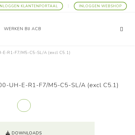
INLOGGEN KLANTENPORTAAL
INLOGGEN WEBSHOP
WERKEN BIJ ACB
E-R1-F7/M5-C5-SL/A (excl C5.1)
Promo Artikelen
0-UH-E-R1-F7/M5-C5-SL/A (excl C5.1)
DOWNLOADS