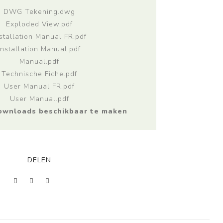
DWG Tekening.dwg
Exploded View.pdf
stallation Manual FR.pdf
Installation Manual.pdf
Manual.pdf
Brofer
Technische Fiche.pdf
User Manual FR.pdf
User Manual.pdf
downloads beschikbaar te maken
DELEN
Domestic
Schoolventilatie