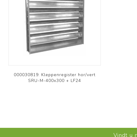
000030819: Kleppenregister hor/vert
SRU-M-400x300 + LF24
Vindt u 