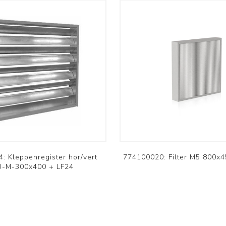
Bekijk meer
: Kleppenregister hor/vert
774100020: Filter M5 800x4
-M-300x400 + LF24