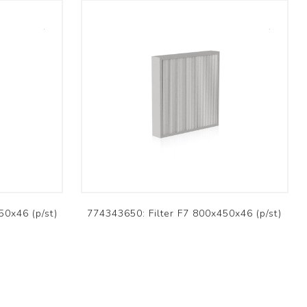
50x46 (p/st)
774343650: Filter F7 800x450x46 (p/st)