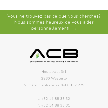
Vous ne trouvez pas ce que vous cherchez?
Nous sommes heureux de vous aider
personnellement! →
Houtstraat 3/1
2260 Westerlo
Numéro d'entreprise 0480.157.225
t.
+32 14 88 36 32
f.
+32 14 88 36 31