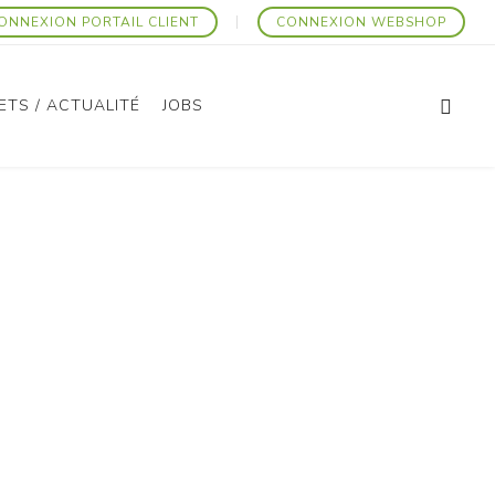
ONNEXION PORTAIL CLIENT
CONNEXION WEBSHOP
ETS / ACTUALITÉ
JOBS
Articles Promotionnels