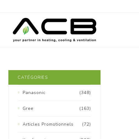
P
CATÉGORIES
Panasonic
(348)
Gree
(163)
Articles Promotionnels
(72)