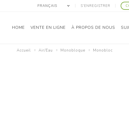
S'ENREGISTRER
C
HOME
VENTE EN LIGNE
À PROPOS DE NOUS
SUJ
Accueil
Air/Eau
Monobloque
Monobloc
anasonic
Gree