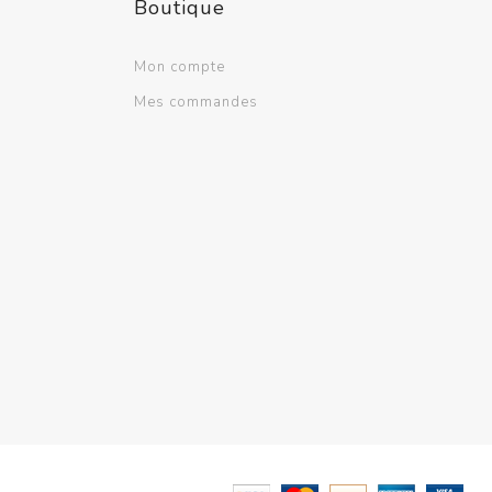
Boutique
Ventilation scolaire
Professionnel
Mon compte
Voir plus
Mes commandes