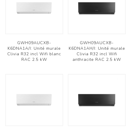
GWH09AUCXB-
GWH09AUCXB-
K6DNA1A/I: Unité murale
K6DNA1AH/I: Unité murale
Clivia R32 incl Wifi blanc
Clivia R32 incl Wifi
RAC 2.5 kW
anthracite RAC 2.5 kW