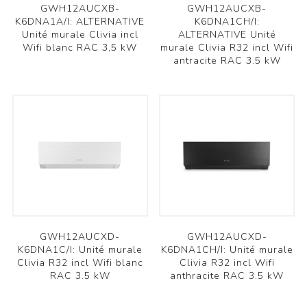
GWH12AUCXB-
GWH12AUCXB-
K6DNA1A/I: ALTERNATIVE
K6DNA1CH/I:
Unité murale Clivia incl
ALTERNATIVE Unité
Wifi blanc RAC 3,5 kW
murale Clivia R32 incl Wifi
antracite RAC 3.5 kW
GWH12AUCXD-
GWH12AUCXD-
K6DNA1C/I: Unité murale
K6DNA1CH/I: Unité murale
Clivia R32 incl Wifi blanc
Clivia R32 incl Wifi
RAC 3.5 kW
anthracite RAC 3.5 kW