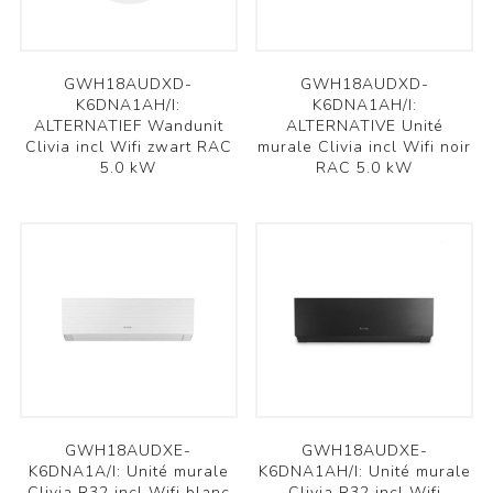
GWH18AUDXD-
GWH18AUDXD-
K6DNA1AH/I:
K6DNA1AH/I:
ALTERNATIEF Wandunit
ALTERNATIVE Unité
Clivia incl Wifi zwart RAC
murale Clivia incl Wifi noir
5.0 kW
RAC 5.0 kW
GWH18AUDXE-
GWH18AUDXE-
K6DNA1A/I: Unité murale
K6DNA1AH/I: Unité murale
Clivia R32 incl Wifi blanc
Clivia R32 incl Wifi