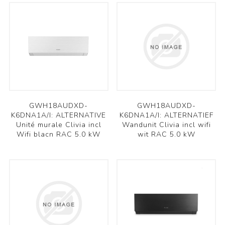
GWH18AUDXD-
GWH18AUDXD-
K6DNA1A/I: ALTERNATIVE
K6DNA1A/I: ALTERNATIEF
Unité murale Clivia incl
Wandunit Clivia incl wifi
Wifi blacn RAC 5.0 kW
wit RAC 5.0 kW