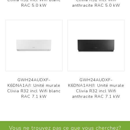
RAC 5.0 kW
anthracite RAC 5.0 kW
GWH24AUDXF-
GWH24AUDXF-
K6DNA1A/I: Unité murale
K6DNA1AH/I: Unité murale
Clivia R32 incl Wifi blanc
Clivia R32 incl Wifi
RAC 7.1 kW
anthracite RAC 7.1 kW
Vous ne trouvez pas ce que vous cherchez?