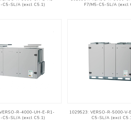
-C5-SL/A (excl C5.1)
F7/M5-C5-SL/A (excl 
 VERSO-R-4000-UH-E-R1-
1029523: VERSO-R-5000-V-
-C5-SL/A (excl C5.1)
C5-SL/A (excl C5.