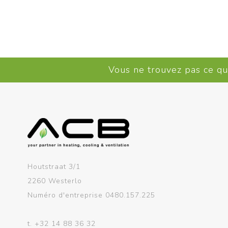
Vous ne trouvez pas ce q
Houtstraat 3/1
2260 Westerlo
Numéro d'entreprise 0480.157.225
t.
+32 14 88 36 32