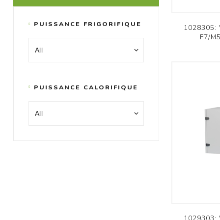
PUISSANCE FRIGORIFIQUE
1028305:
F7/M5
PUISSANCE CALORIFIQUE
1029303: