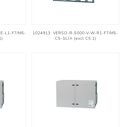
Ventilation scolaire
Professionnel
Voir plus
E-L1-F7/M5-
1024913: VERSO-R-5000-V-W-R1-F7/M5-
1)
C5-SL/A (excl C5.1)