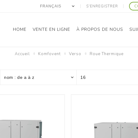
S'ENREGISTRER
C
HOME
VENTE EN LIGNE
À PROPOS DE NOUS
SUJ
Accueil
Komfovent
Verso
Roue Thermique
anasonic
Gree