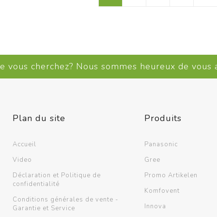
ue vous cherchez? Nous sommes heureux de vous
Plan du site
Produits
Accueil
Panasonic
Video
Gree
Déclaration et Politique de
Promo Artikelen
confidentialité
Komfovent
Conditions générales de vente -
Innova
Garantie et Service