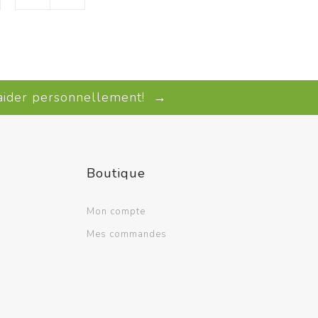
 aider personnellement! →
Boutique
Mon compte
Mes commandes