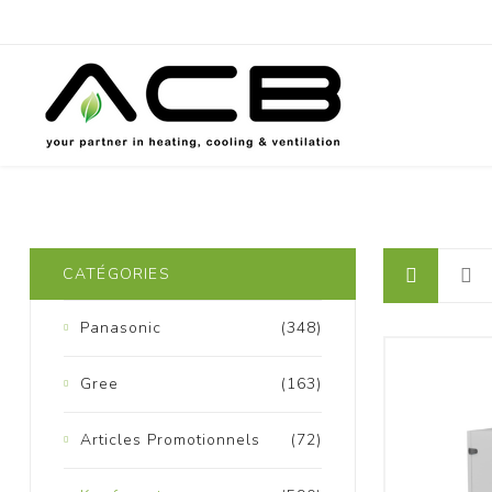
P
CATÉGORIES
Panasonic
(348)
Gree
(163)
Articles Promotionnels
(72)