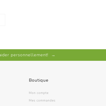
 aider personnellement! →
Boutique
Mon compte
Mes commandes