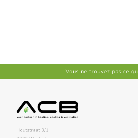
Vous ne trouvez pas ce q
Houtstraat 3/1