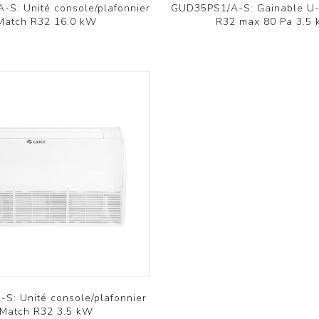
S: Unité console/plafonnier
GUD35PS1/A-S: Gainable U-
Match R32 16.0 kW
R32 max 80 Pa 3.5
S: Unité console/plafonnier
Match R32 3.5 kW