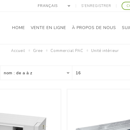
S'ENREGISTRER
C
HOME
VENTE EN LIGNE
À PROPOS DE NOUS
SUJ
Accueil
Gree
Commercial PAC
Unité intérieur
anasonic
Gree