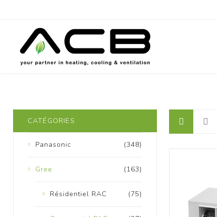
P
CATÉGORIES
Panasonic
(348)
Gree
(163)
Résidentiel RAC
(75)