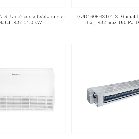
S: Unité console/plafonnier
GUD160PHS1/A-S: Gainabl
Match R32 14.0 kW
(hor) R32 max 150 Pa 