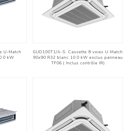
Brofer
e U-Match
GUD100T1/A-S: Cassette 8 voies U-Match
10.0 kW
90x90 R32 blanc 10.0 kW exclus panneau
TF06 ( Inclus contrôle IR)
Résidentiel