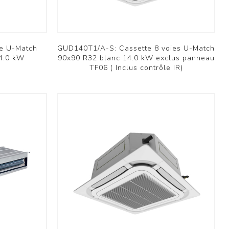
e U-Match
GUD140T1/A-S: Cassette 8 voies U-Match
14.0 kW
90x90 R32 blanc 14.0 kW exclus panneau
TF06 ( Inclus contrôle IR)