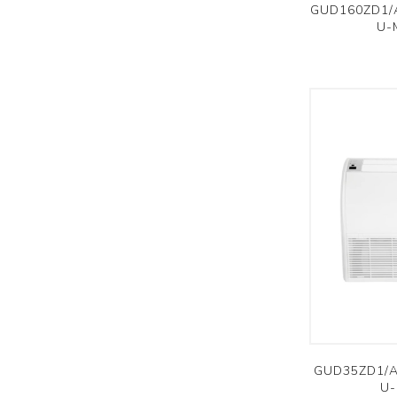
GUD160ZD1/A-
U-
GUD35ZD1/A-
U-