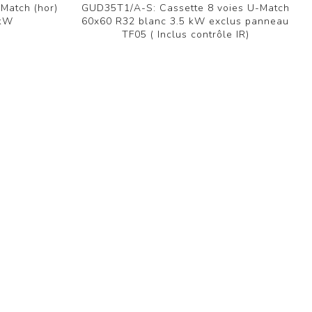
Match (hor)
GUD35T1/A-S: Cassette 8 voies U-Match
 kW
60x60 R32 blanc 3.5 kW exclus panneau
TF05 ( Inclus contrôle IR)