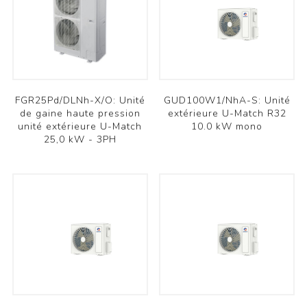
FGR25Pd/DLNh-X/O: Unité
GUD100W1/NhA-S: Unité
de gaine haute pression
extérieure U-Match R32
unité extérieure U-Match
10.0 kW mono
25,0 kW - 3PH