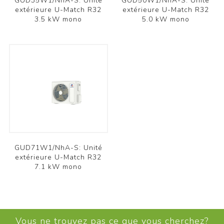
GUD35W1/NhA-S: Unité
GUD50W1/NhA-S: Unité
extérieure U-Match R32
extérieure U-Match R32
3.5 kW mono
5.0 kW mono
GUD71W1/NhA-S: Unité
extérieure U-Match R32
7.1 kW mono
Vous ne trouvez pas ce que vous cherchez?