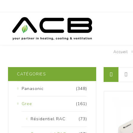
Accueil
P
CATÉGORIES
Panasonic
(348)
Gree
(161)
Résidentiel RAC
(73)