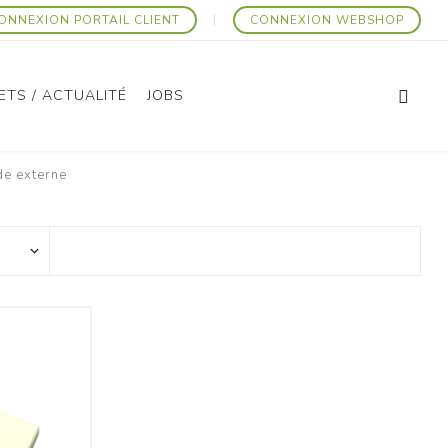
ONNEXION PORTAIL CLIENT
CONNEXION WEBSHOP
ETS / ACTUALITÉ
JOBS
e externe
Articles Promotionnels