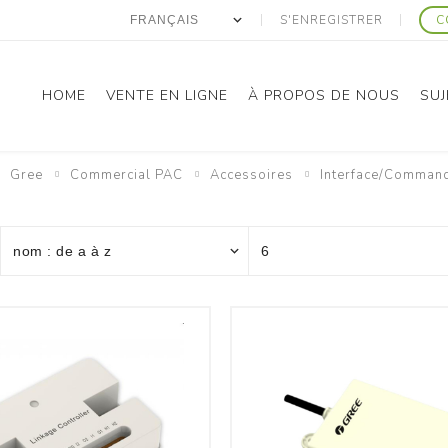
S'ENREGISTRER
C
HOME
VENTE EN LIGNE
À PROPOS DE NOUS
SUJ
Gree
Commercial PAC
Accessoires
Interface/Command
anasonic
Gree