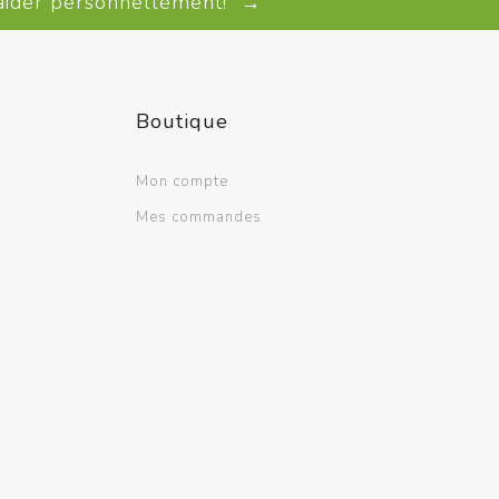
 aider personnellement! →
Boutique
Mon compte
Mes commandes