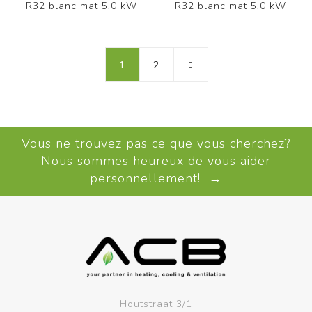
R32 blanc mat 5,0 kW
R32 blanc mat 5,0 kW
1
2
Vous ne trouvez pas ce que vous cherchez?
Nous sommes heureux de vous aider
personnellement! →
Houtstraat 3/1