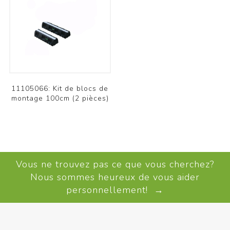
11105066: Kit de blocs de
montage 100cm (2 pièces)
Vous ne trouvez pas ce que vous cherchez?
Nous sommes heureux de vous aider
personnellement! →