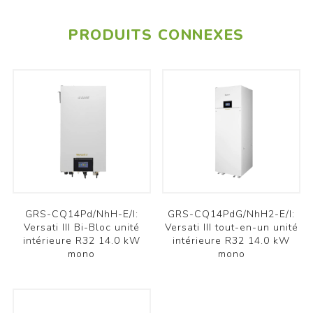
PRODUITS CONNEXES
GRS-CQ14Pd/NhH-E/I:
GRS-CQ14PdG/NhH2-E/I:
Versati III Bi-Bloc unité
Versati III tout-en-un unité
intérieure R32 14.0 kW
intérieure R32 14.0 kW
mono
mono