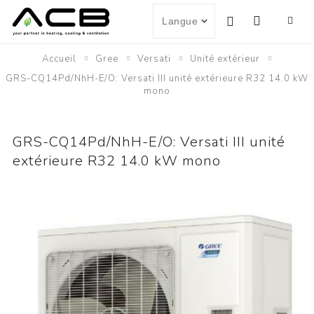
Accueil
Gree
Versati
Unité extérieur
GRS-CQ14Pd/NhH-E/O: Versati III unité extérieure R32 14.0 kW
mono
GRS-CQ14Pd/NhH-E/O: Versati III unité
extérieure R32 14.0 kW mono