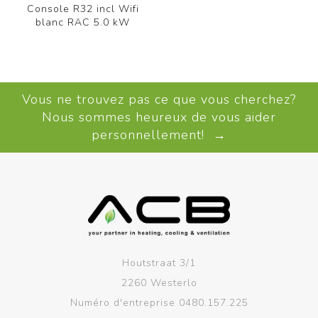
Console R32 incl Wifi
blanc RAC 5.0 kW
Vous ne trouvez pas ce que vous cherchez?
Nous sommes heureux de vous aider
personnellement! →
Houtstraat 3/1
2260 Westerlo
Numéro d'entreprise 0480.157.225