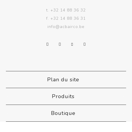
t.
+32 14 88 36 32
f.
+32 14 88 36 31
info@acbairco.be
Plan du site
Produits
Boutique