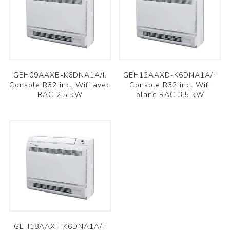
GEH09AAXB-K6DNA1A/I:
GEH12AAXD-K6DNA1A/I:
Console R32 incl Wifi avec
Console R32 incl Wifi
RAC 2.5 kW
blanc RAC 3.5 kW
GEH18AAXF-K6DNA1A/I: