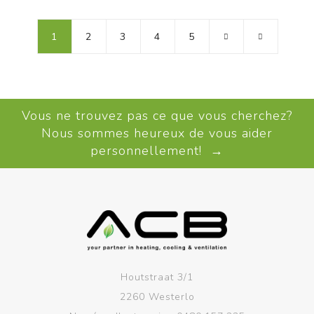
1
2
3
4
5
Vous ne trouvez pas ce que vous cherchez?
Nous sommes heureux de vous aider
personnellement! →
Houtstraat 3/1
2260 Westerlo