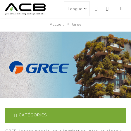
Accueil
Gree
CATÉGORIES