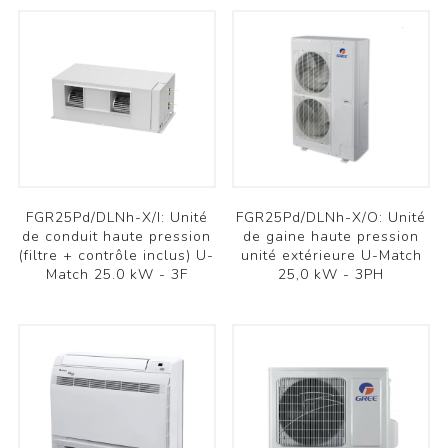
FGR25Pd/DLNh-X/I: Unité
FGR25Pd/DLNh-X/O: Unité
de conduit haute pression
de gaine haute pression
(filtre + contrôle inclus) U-
unité extérieure U-Match
Match 25.0 kW - 3F
25,0 kW - 3PH