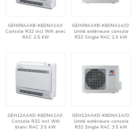
GEH09AAXB-K6DNA1A/I:
GEH09AAXB-K6DNA1A/O:
Console R32 incl Wifi avec
Unité extérieure console
RAC 2.5 kW
R32 Single RAC 2.5 kW
GEH12AAXD-K6DNA1A/I:
GEH12AAXD-K6DNA1A/O:
Console R32 incl Wifi
Unité extérieure console
blanc RAC 3.5 kW
R32 Single RAC 3.5 kW