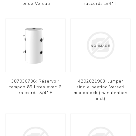
ronde Versati
raccords 5/4" F
387030706: Réservoir
4202021903: Jumper
tampon 85 litres avec 6
single heating Versati
raccords 5/4" F
monoblock (manutention
incl)