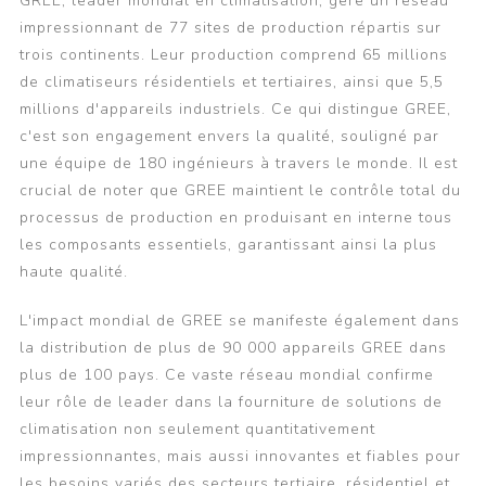
GREE, leader mondial en climatisation, gère un réseau
impressionnant de 77 sites de production répartis sur
trois continents. Leur production comprend 65 millions
de climatiseurs résidentiels et tertiaires, ainsi que 5,5
millions d'appareils industriels. Ce qui distingue GREE,
c'est son engagement envers la qualité, souligné par
une équipe de 180 ingénieurs à travers le monde. Il est
crucial de noter que GREE maintient le contrôle total du
processus de production en produisant en interne tous
les composants essentiels, garantissant ainsi la plus
haute qualité.
L'impact mondial de GREE se manifeste également dans
la distribution de plus de 90 000 appareils GREE dans
plus de 100 pays. Ce vaste réseau mondial confirme
leur rôle de leader dans la fourniture de solutions de
climatisation non seulement quantitativement
impressionnantes, mais aussi innovantes et fiables pour
les besoins variés des secteurs tertiaire, résidentiel et