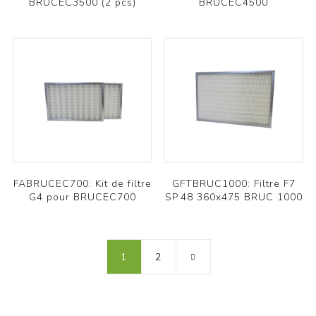
BRUCEC3500 (2 pcs)
BRUCEC4500
FABRUCEC700: Kit de filtre
GFTBRUC1000: Filtre F7
G4 pour BRUCEC700
SP.48 360x475 BRUC 1000
1
2