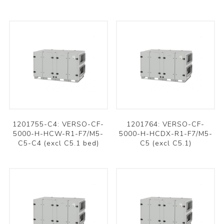
1201755-C4: VERSO-CF-
1201764: VERSO-CF-
5000-H-HCW-R1-F7/M5-
5000-H-HCDX-R1-F7/M5-
C5-C4 (excl C5.1 bed)
C5 (excl C5.1)