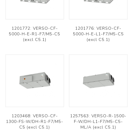
1201772: VERSO-CF-
1201776: VERSO-CF-
5000-H-E-R1-F7/M5-C5
5000-H-E-L1-F7/M5-C5
(excl C5.1)
(excl C5.1)
1203468: VERSO-CF-
1257563: VERSO-R-1500-
1300-FS-W/DH-R1-F7/M5-
F-W/DH-L1-F7/M5-C5-
C5 (excl C5.1)
ML/A (excl C5.1)