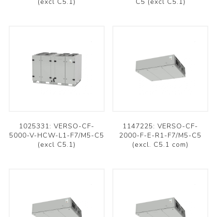
(excl C5.1)
C5 (excl C5.1)
1025331: VERSO-CF-
1147225: VERSO-CF-
5000-V-HCW-L1-F7/M5-C5
2000-F-E-R1-F7/M5-C5
(excl C5.1)
(excl. C5.1 com)