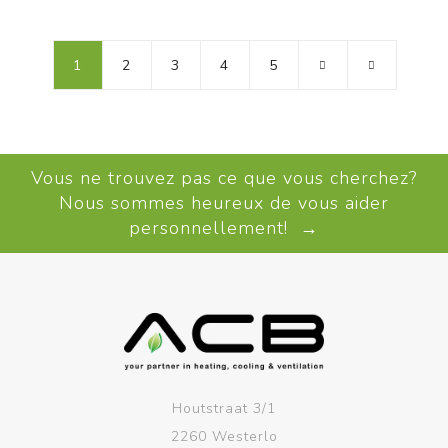
1
2
3
4
5
Vous ne trouvez pas ce que vous cherchez?
Nous sommes heureux de vous aider
personnellement! →
Houtstraat 3/1
2260 Westerlo