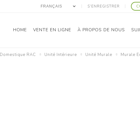
S'ENREGISTRER
C
HOME
VENTE EN LIGNE
À PROPOS DE NOUS
SUJ
Domestique RAC
Unité Intérieure
Unité Murale
Murale E
anasonic
Gree