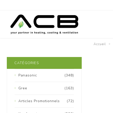
Accueil
P
CATÉGORIES
Panasonic
(348)
Gree
(163)
Articles Promotionnels
(72)