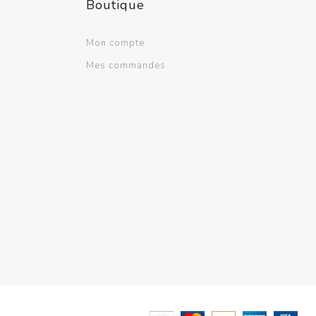
Boutique
Ventilation scolaire
Professionnel
Mon compte
Voir plus
Mes commandes