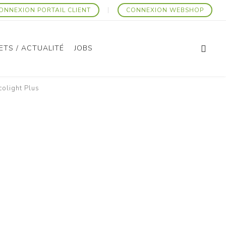
ONNEXION PORTAIL CLIENT
CONNEXION WEBSHOP
ETS / ACTUALITÉ
JOBS
colight Plus
Articles Promotionnels