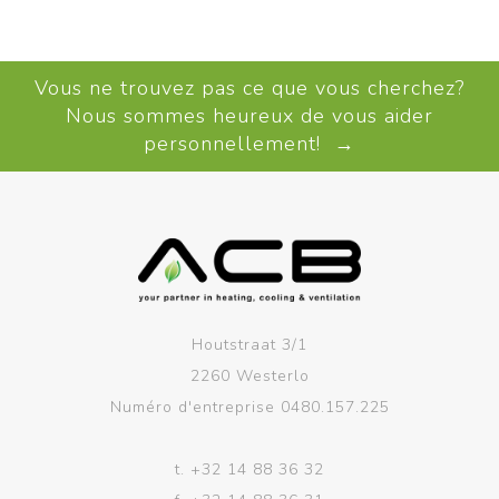
Vous ne trouvez pas ce que vous cherchez?
Nous sommes heureux de vous aider
personnellement! →
Houtstraat 3/1
2260 Westerlo
Numéro d'entreprise 0480.157.225
t.
+32 14 88 36 32