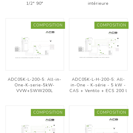
1/2" 90°
intérieure
COMPOSITION
COMPOSITION
ADC05K-L-200-5: All-in-
ADC05K-L-H-200-5: All-
One-K-serie-5kW-
in-One - K-série - 5 kW -
VVW+SWW200L
CAS + Ventilo + ECS 200 l
COMPOSITION
COMPOSITION