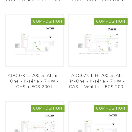
COMPOSITION
COMPOSITION
ADC07K-L-200-5: All-in-
ADC07K-L-H-200-5: All-
One - K-série - 7 kW -
in-One - K-série - 7 kW -
CAS + ECS 200 l
CAS + Ventilo + ECS 200 l
COMPOSITION
COMPOSITION