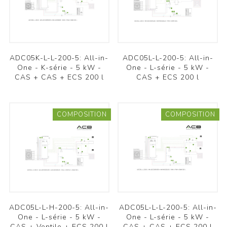
ADC05K-L-L-200-5: All-in-
ADC05L-L-200-5: All-in-
One - K-série - 5 kW -
One - L-série - 5 kW -
CAS + CAS + ECS 200 l
CAS + ECS 200 l
COMPOSITION
COMPOSITION
ADC05L-L-H-200-5: All-in-
ADC05L-L-L-200-5: All-in-
One - L-série - 5 kW -
One - L-série - 5 kW -
CAS + Ventilo + ECS 200 l
CAS + CAS + ECS 200 l