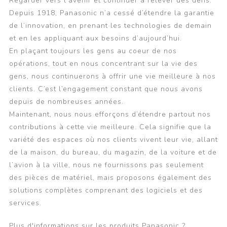
Regarder vers l’avenir et continuer à relever des défis.
Depuis 1918, Panasonic n’a cessé d’étendre la garantie
de l’innovation, en prenant les technologies de demain
et en les appliquant aux besoins d’aujourd’hui.
En plaçant toujours les gens au coeur de nos
opérations, tout en nous concentrant sur la vie des
gens, nous continuerons à offrir une vie meilleure à nos
clients. C’est l’engagement constant que nous avons
depuis de nombreuses années.
Maintenant, nous nous efforçons d’étendre partout nos
contributions à cette vie meilleure. Cela signifie que la
variété des espaces où nos clients vivent leur vie, allant
de la maison, du bureau, du magazin, de la voiture et de
l’avion à la ville, nous ne fournissons pas seulement
des pièces de matériel, mais proposons également des
solutions complètes comprenant des logiciels et des
services.
Plus d'informations sur les produits Panasonic ?