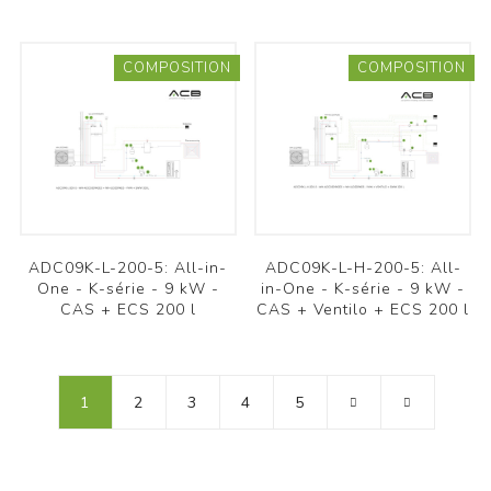
COMPOSITION
COMPOSITION
ADC09K-L-200-5: All-in-
ADC09K-L-H-200-5: All-
One - K-série - 9 kW -
in-One - K-série - 9 kW -
CAS + ECS 200 l
CAS + Ventilo + ECS 200 l
1
2
3
4
5