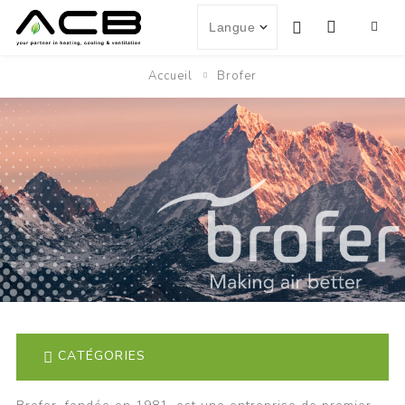
Accueil
Brofer
CATÉGORIES