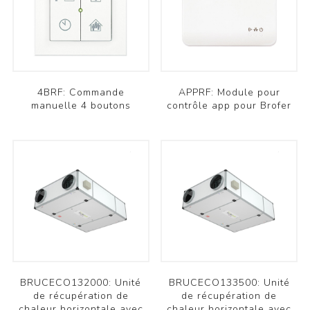
4BRF: Commande
APPRF: Module pour
manuelle 4 boutons
contrôle app pour Brofer
BRUCECO132000: Unité
BRUCECO133500: Unité
de récupération de
de récupération de
chaleur horizontale avec
chaleur horizontale avec